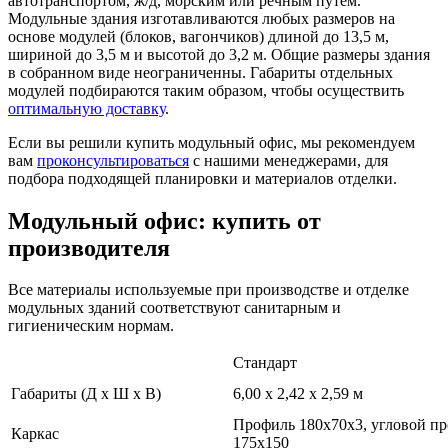
автотранспортом, ж/д, морским или речным путём.
Модульные здания изготавливаются любых размеров на
основе модулей (блоков, вагончиков) длиной до 13,5 м,
шириной до 3,5 м и высотой до 3,2 м. Общие размеры здания
в собранном виде неограниченны. Габариты отдельных
модулей подбираются таким образом, чтобы осуществить
оптимальную доставку
.
Если вы решили
купить модульный офис
, мы рекомендуем
вам
проконсультироваться
с нашими менеджерами, для
подбора подходящей планировки и материалов отделки.
Модульный офис: купить от
производителя
Все материалы используемые при производстве и отделке
модульных зданий соответствуют санитарным и
гигиеническим нормам.
Стандарт
Габариты (Д х Ш х В)
6,00 x 2,42 x 2,59 м
Профиль 180х70х3, угловой п
Каркас
175х150