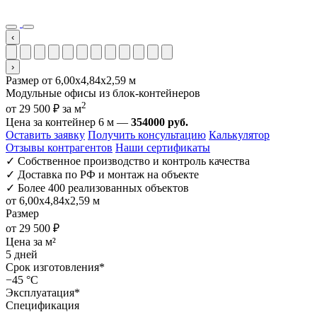
‹
›
Размер от 6,00х4,84х2,59 м
Модульные офисы из блок-контейнеров
2
от 29 500 ₽
за м
Цена за контейнер 6 м —
354000 руб.
Оставить заявку
Получить консультацию
Калькулятор
Отзывы контрагентов
Наши сертификаты
✓
Собственное производство и контроль качества
✓
Доставка по РФ и монтаж на объекте
✓
Более 400 реализованных объектов
от 6,00х4,84х2,59 м
Размер
от 29 500 ₽
Цена за м²
5 дней
Срок изготовления*
−45 °C
Эксплуатация*
Спецификация