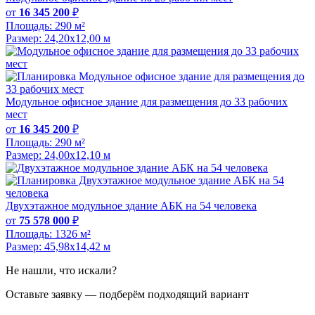
от
16 345 200
₽
Площадь:
290 м²
Размер:
24,20х12,00 м
Модульное офисное здание для размещения до 33 рабочих
мест
от
16 345 200
₽
Площадь:
290 м²
Размер:
24,00х12,10 м
Двухэтажное модульное здание АБК на 54 человека
от
75 578 000
₽
Площадь:
1326 м²
Размер:
45,98х14,42 м
Не нашли, что искали?
Оставьте заявку — подберём подходящий вариант