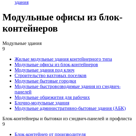
здания
Модульные офисы из блок-
контейнеров
Модульные здания
9
Жилые модульные здания контейнерного типа
Модульные офисы из блок-контейнеров
Модульные здания под ключ
Строительство вахтовых поселков
Модульные бытовые городки
Модульные быстровозводимые здания из сэндвич-
панелей
Модульные общежития для рабочих
Блочно-модульные здания
Модульные административно-бытовые здания (АБК)
Блок-контейнеры и бытовки из сэндвич-панелей и профлиста
9
Блок-контейнер от производителя