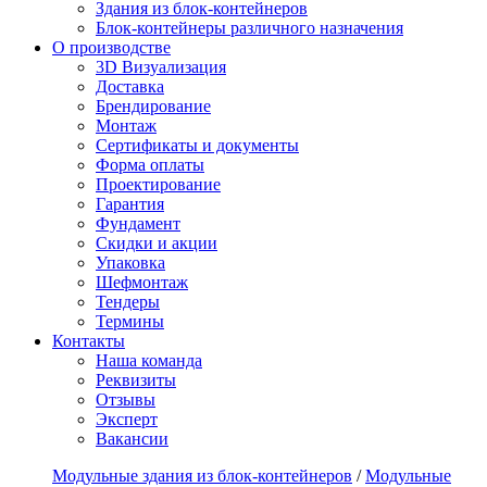
Здания из блок-контейнеров
Блок-контейнеры различного назначения
О производстве
3D Визуализация
Доставка
Брендирование
Монтаж
Сертификаты и документы
Форма оплаты
Проектирование
Гарантия
Фундамент
Скидки и акции
Упаковка
Шефмонтаж
Тендеры
Термины
Контакты
Наша команда
Реквизиты
Отзывы
Эксперт
Вакансии
Модульные здания из блок-контейнеров
/
Модульные