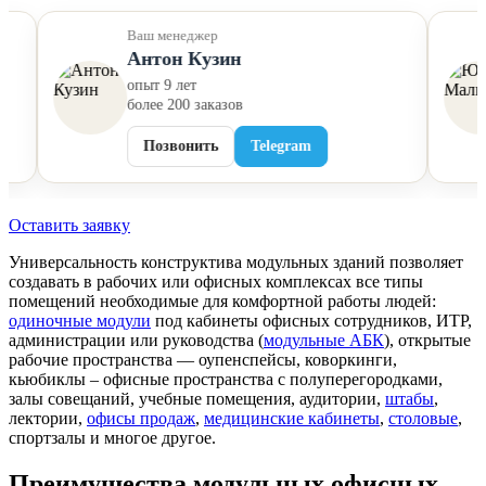
Ваш менеджер
Антон Кузин
опыт 9 лет
более 200 заказов
Позвонить
Telegram
Оставить заявку
Универсальность конструктива модульных зданий позволяет
создавать в рабочих или офисных комплексах все типы
помещений необходимые для комфортной работы людей:
одиночные модули
под кабинеты офисных сотрудников, ИТР,
администрации или руководства (
модульные АБК
), открытые
рабочие пространства — оупенспейсы, коворкинги,
кьюбиклы – офисные пространства с полуперегородками,
залы совещаний, учебные помещения, аудитории,
штабы
,
лектории,
офисы продаж
,
медицинские кабинеты
,
столовые
,
спортзалы и многое другое.
Преимущества модульных офисных