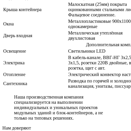
Малоскатная (25мм) покрыта
Крыша контейнера
оцинкованными стальными ли
Фальцевое соединение.
Металлопластиковые 900х1100
Окна
однокамерные
Металлическая утеплённая
Дверь входная
двухлистовая
Дополнительная комп
Освещение
Светильники LED
В кабель-канале, ВВГ-НГ 3х2,5
Электрика
3х1,5, розетки 220В двойные, 
розетка, щит с авт.
Отопление
Электрический конвектор нас
Разводка по горячей и холодн
Сантехника
канализация, унитазы, писсуа
Наша производственная компания
специализируется на выполнении
индивидуальных и уникальных проектов
модульных зданий и блок-контейнеров, а не
только на типовых решениях.
Нам доверяют