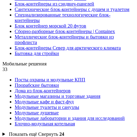
Блок-контейнеры из сэндвич-панелей
Сантехнические блок-контейнеры с душем и туалетом
Специализированные технологические блок-
контейнеры
Блок контейнер морской 20 футов
Сборно-разборные блок-контейнеры | Containex
Металлические блок-контейнеры и бытовки из
профлиста
Блок-контейнеры Север для арктического климата
Бытовка для стройки
Мобильные решения
33
Посты охраны и модульные КПП
Прорабские бытовки
Дома из блок-контейнеров
Модульные магазины и торговые здания
Модульные кафе и фаст-фуд
Модульные туалеты и санузлы
Модульные душевые
Модульные лаборатории и здания для исследований
Блочно-модульная котельная
Показать ещё
Свернуть
24