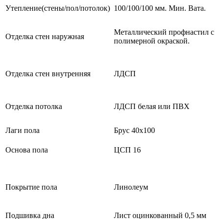
Утепление(стены/пол/потолок)
100/100/100 мм. Мин. Вата.
Металлический профнастил с
Отделка стен наружная
полимерной окраской.
Отделка стен внутренняя
ЛДСП
Отделка потолка
ЛДСП белая или ПВХ
Лаги пола
Брус 40х100
Основа пола
ЦСП 16
Покрытие пола
Линолеум
Подшивка дна
Лист оцинкованный 0,5 мм