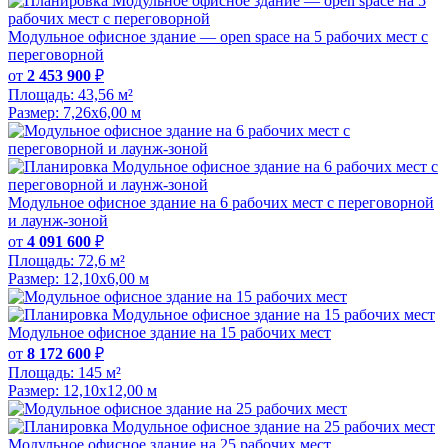
Модульное офисное здание — open space на 5 рабочих мест с
переговорной
от
2 453 900
₽
Площадь:
43,56 м²
Размер:
7,26х6,00 м
Модульное офисное здание на 6 рабочих мест с переговорной
и лаунж-зоной
от
4 091 600
₽
Площадь:
72,6 м²
Размер:
12,10х6,00 м
Модульное офисное здание на 15 рабочих мест
от
8 172 600
₽
Площадь:
145 м²
Размер:
12,10х12,00 м
Модульное офисное здание на 25 рабочих мест