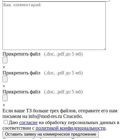
Прикрепить файл
(.doc, .pdf до 5 мб)
×
Прикрепить файл
(.doc, .pdf до 5 мб)
×
Прикрепить файл
(.doc, .pdf до 5 мб)
×
Если ваше ТЗ больше трех файлов, отправите его нам
письмом на info@mod-res.ru Спасибо.
Даю
согласие
на обработку персональных данных в
соответствии с
политикой конфиденциальности
.