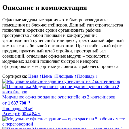
Описание и комплектация
Офисные модульные здания - это быстровозводимые
помещения из блок-контейнеров. Данный тип строительства
позволяет в короткие сроки организовать рабочее
пространство любой площади и конфигурации:
эргономичный оупенспейс или двух-, трехэтажный офисный
комплекс для большой организации. Презентабельный офис
продаж, практичный штаб стройки, просторный зал
совещаний, отдельные офисные модули – технология
модульных зданий позволяет быстро и недорого
сформировать комфортные условия для рабочего процесса.
Сортировка:
Цена ↑
Цена ↓
Площадь ↑
Площадь ↓
Модульное офисное здание оупенспейс из 2 контейнеров
от
1 637 700
₽
Площадь:
29 м²
Размер:
6,00х4,84 м