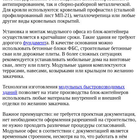
антипирированием, так и сборно-разборной металлической.
Для кровли используются: кровельный профнастил (стальной
профилированный лист МП-21), металлочерепица или любые
другие виды кровельных покрытий.
Установка и монтаж модульного офиса из блок-контейнера
осуществляется в кратчайшие сроки. Такие здания не требуют
дорогого
фундамент
а. В качестве основания можно
использовать бетонные блоки ФБС, строительные бетонные
сваи или дорожные плиты. В более сложных ситуациях
рекомендуется устанавливать мобильные дома на винтовые
сваи, ленту или плиту. Модульные здания комплектуются
террасами, навесами, козырьками или крыльцом по желанию
заказчика.
Технология изготовления
модульных быстровозводимых
зданий
позволяет на этапе
производства блок-контейнеров
использовать любые материалы внутренней и внешней
отделки по желанию заказчика.
Важное преимущество:
не требуется проектная документация,
нет необходимости оформления разрешений на строительство,
не нужно проходить различные процедуры согласований.
Модульное офис в соответствии с документацией является
временным строением, несмотря на то, что работать в нём