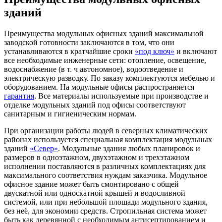
зданий
Преимущества
модульных офисных зданий максимальной
заводской готовности заключаются в том, что они
устанавливаются в кратчайшие сроки
«под ключ»
и включают
все необходимые инженерные сети: отопление, освещение,
водоснабжение (в т. ч автономное), водоотведение и
электрическую разводку. По заказу комплектуются мебелью и
оборудованием. На модульные офисы распространяется
гарантия
. Все материалы используемые при производстве и
отделке модульных зданий под офисы соответствуют
санитарным и гигиеническим нормам.
При организации работы людей в северных климатических
районах используется специальная комплектация модульных
зданий
«Север»
. Модульные здания любых планировок и
размеров в одноэтажном, двухэтажном и трехэтажном
исполнении поставляются в различных комплектациях для
максимального соответствия нуждам заказчика.
Модульное
офисное здание
может быть смонтировано с общей
двускатной или односкатной крышей и водосливной
системой, или при небольшой площади модульного здания,
без неё, для экономии средств. Стропильная система может
быть как деревянной с необходимым антисептированием и