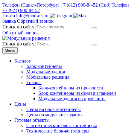
Телефон
(Санкт-Петербург)
+7 (812) 900-84-52
(Спб)
Телефон
+7 (921) 900-84-52
Почта
info@mod-res.ru
Заявка
Обратный звонок
Поиск по сайту
Обратный звонок
Поиск по сайту
Меню
Каталог
Блок контейнеры
Модульные здания
Мобильные решения
Товары
Блок-контейнеры из профлиста
Блок-контейнеры из сэндвич-панелей
Модульные здания из профлиста
Цены
Цены на блок-контейнеры
Цены на модульные здания
Готовые объекты
Сантехнические блок-контейнеры
Технические блок-контейнеры