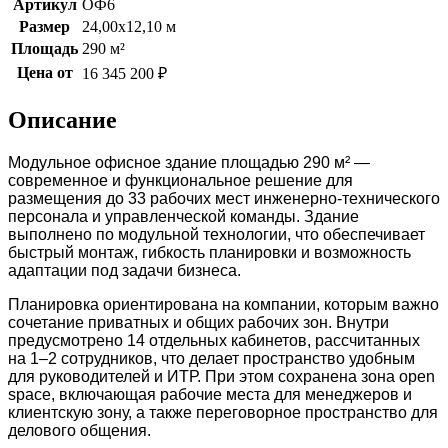
Артикул
ОФ6
Размер
24,00х12,10 м
Площадь
290 м²
Цена от
16 345 200 ₽
Описание
Модульное офисное здание площадью 290 м² —
современное и функциональное решение для
размещения до 33 рабочих мест инженерно-технического
персонала и управленческой команды. Здание
выполнено по модульной технологии, что обеспечивает
быстрый монтаж, гибкость планировки и возможность
адаптации под задачи бизнеса.
Планировка ориентирована на компании, которым важно
сочетание приватных и общих рабочих зон. Внутри
предусмотрено 14 отдельных кабинетов, рассчитанных
на 1–2 сотрудников, что делает пространство удобным
для руководителей и ИТР. При этом сохранена зона open
space, включающая рабочие места для менеджеров и
клиентскую зону, а также переговорное пространство для
делового общения.