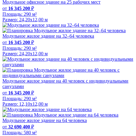
Модульное офисное здание на 25 рабочих мест
от
16 345 200
₽
Площадь:
290 м²
Размер:
24,20х12,00 м
Модульное жилое здание на 32–64 человека
от
16 345 200
₽
Площадь:
290 м²
Размер:
24,20х12,00 м
Модульное жилое здание на 40 человек с индивидуальными
санузлами
от
16 345 200
₽
Площадь:
290 м²
Размер:
12,10х12,00 м
Модульное жилое здание на 64 человека
от
32 690 400
₽
Площадь:
580 м²