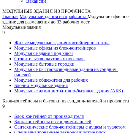
Вакансии
МОДУЛЬНЫЕ ЗДАНИЯ ИЗ ПРОФЛИСТА
Главная
Модульные здания из профлиста
Модульное офисное
здание для размещения до 33 рабочих мест
Модульные здания
9
Жилые модульные здания контейнерного типа
Модульные офисы из блок-контейнеров
Модульные здания под ключ
Строительство вахтовых поселков
Модульные бытовые городки
Модульные быстровозводимые здания из сэндвич-
панелей
Модульные общежития для рабочих
Блочно-модульные здания
Модульные административно-бытовые здания (АБК)
Блок-контейнеры и бытовки из сэндвич-панелей и профлиста
9
Блок-контейнер от производителя
Блок-контейнеры из сэндвич-панелей
Сантехнические блок-контейнеры с душем и туалетом
Специализированные технологические блок-