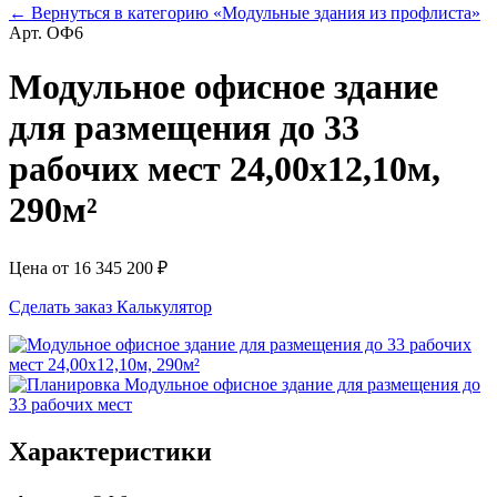
← Вернуться в категорию «Модульные здания из профлиста»
Арт.
ОФ6
Модульное офисное здание
для размещения до 33
рабочих мест 24,00х12,10м,
290м²
Цена от 16 345 200 ₽
Сделать заказ
Калькулятор
Характеристики