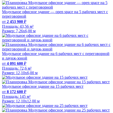
Модульное офисное здание — open space на 5 рабочих мест с
переговорной
от
2 453 900
₽
Площадь:
43,56 м²
Размер:
7,26х6,00 м
Модульное офисное здание на 6 рабочих мест с переговорной
и лаунж-зоной
от
4 091 600
₽
Площадь:
72,6 м²
Размер:
12,10х6,00 м
Модульное офисное здание на 15 рабочих мест
от
8 172 600
₽
Площадь:
145 м²
Размер:
12,10х12,00 м