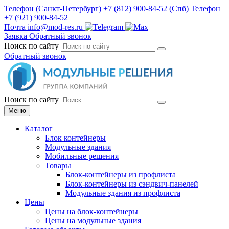
Телефон
(Санкт-Петербург)
+7 (812) 900-84-52
(Спб)
Телефон
+7 (921) 900-84-52
Почта
info@mod-res.ru
Заявка
Обратный звонок
Поиск по сайту
Обратный звонок
Поиск по сайту
Меню
Каталог
Блок контейнеры
Модульные здания
Мобильные решения
Товары
Блок-контейнеры из профлиста
Блок-контейнеры из сэндвич-панелей
Модульные здания из профлиста
Цены
Цены на блок-контейнеры
Цены на модульные здания