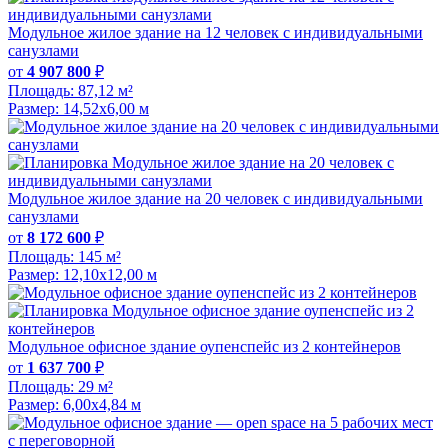
Модульное жилое здание на 12 человек с индивидуальными
санузлами
от
4 907 800
₽
Площадь:
87,12 м²
Размер:
14,52х6,00 м
Модульное жилое здание на 20 человек с индивидуальными
санузлами
от
8 172 600
₽
Площадь:
145 м²
Размер:
12,10х12,00 м
Модульное офисное здание оупенспейс из 2 контейнеров
от
1 637 700
₽
Площадь:
29 м²
Размер:
6,00х4,84 м