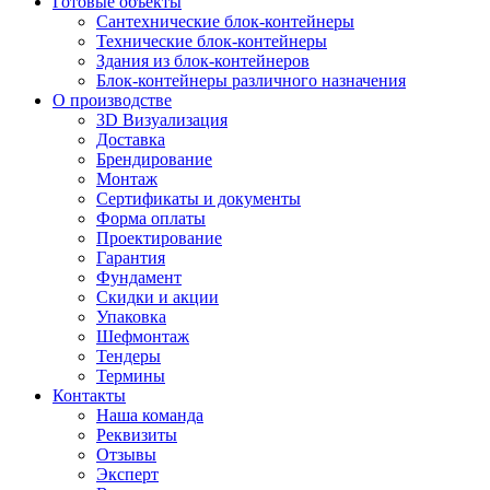
Готовые объекты
Сантехнические блок-контейнеры
Технические блок-контейнеры
Здания из блок-контейнеров
Блок-контейнеры различного назначения
О производстве
3D Визуализация
Доставка
Брендирование
Монтаж
Сертификаты и документы
Форма оплаты
Проектирование
Гарантия
Фундамент
Скидки и акции
Упаковка
Шефмонтаж
Тендеры
Термины
Контакты
Наша команда
Реквизиты
Отзывы
Эксперт