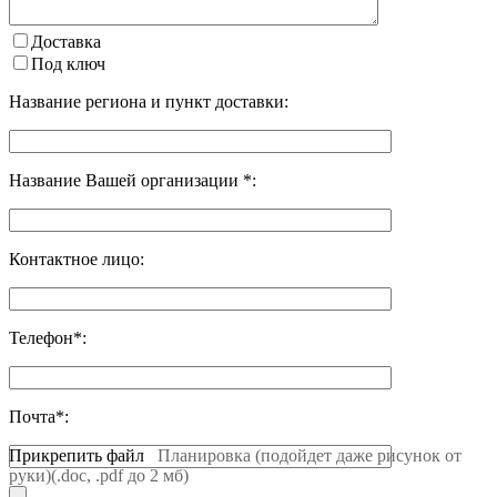
Доставка
Под ключ
Название региона и пункт доставки:
Название Вашей организации *:
Контактное лицо:
Телефон*:
Почта*:
Прикрепить файл
Планировка (подойдет даже рисунок от
руки)(.doc, .pdf до 2 мб)