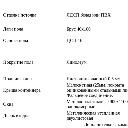
Отделка потолка
ЛДСП белая или ПВХ
Лаги пола
Брус 40х100
Основа пола
ЦСП 16
Покрытие пола
Линолеум
Подшивка дна
Лист оцинкованный 0,5 мм
Малоскатная (25мм) покрыта
Крыша контейнера
оцинкованными стальными ли
Фальцевое соединение.
Металлопластиковые 900х1100
Окна
однокамерные
Металлическая утеплённая
Дверь входная
двухлистовая
Дополнительная комп