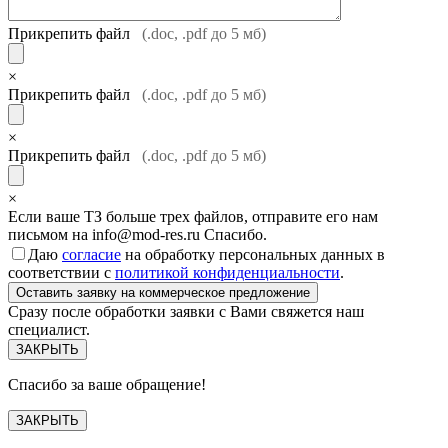
Прикрепить файл
(.doc, .pdf до 5 мб)
×
Прикрепить файл
(.doc, .pdf до 5 мб)
×
Прикрепить файл
(.doc, .pdf до 5 мб)
×
Если ваше ТЗ больше трех файлов, отправите его нам
письмом на info@mod-res.ru Спасибо.
Даю
согласие
на обработку персональных данных в
соответствии с
политикой конфиденциальности
.
Сразу после обработки заявки с Вами свяжется наш
специалист.
ЗАКРЫТЬ
Спасибо за ваше обращение!
ЗАКРЫТЬ