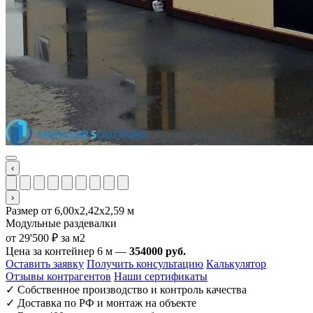
‹
›
Размер от 6,00x2,42x2,59 м
Модульные раздевалки
от 29'500 ₽ за м2
Цена за контейнер 6 м —
354000 руб.
Оставить заявку
Получить консультацию
Калькулятор
Отзывы контрагентов
Наши сертификаты
✓
Собственное производство и контроль качества
✓
Доставка по РФ и монтаж на объекте