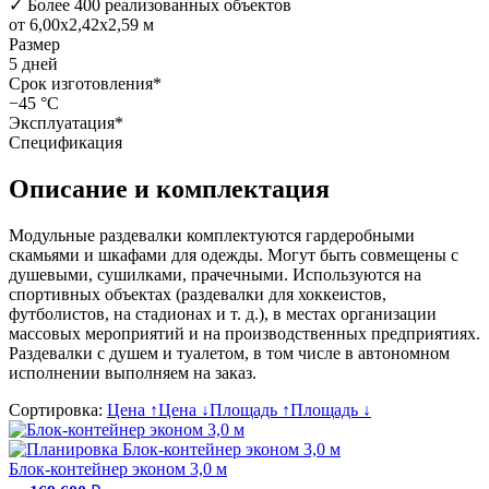
✓
Более 400 реализованных объектов
от 6,00x2,42x2,59 м
Размер
5 дней
Срок изготовления*
−45 °C
Эксплуатация*
Спецификация
Описание и комплектация
Модульные раздевалки комплектуются гардеробными
скамьями и шкафами для одежды. Могут быть совмещены с
душевыми, сушилками, прачечными. Используются на
спортивных объектах (раздевалки для хоккеистов,
футболистов, на стадионах и т. д.), в местах организации
массовых мероприятий и на производственных предприятиях.
Раздевалки с душем и туалетом, в том числе в автономном
исполнении выполняем на заказ.
Сортировка:
Цена ↑
Цена ↓
Площадь ↑
Площадь ↓
Блок-контейнер эконом 3,0 м