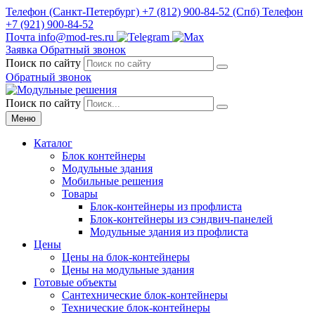
Телефон
(Санкт-Петербург)
+7 (812) 900-84-52
(Спб)
Телефон
+7 (921) 900-84-52
Почта
info@mod-res.ru
Заявка
Обратный звонок
Поиск по сайту
Обратный звонок
Поиск по сайту
Меню
Каталог
Блок контейнеры
Модульные здания
Мобильные решения
Товары
Блок-контейнеры из профлиста
Блок-контейнеры из сэндвич-панелей
Модульные здания из профлиста
Цены
Цены на блок-контейнеры
Цены на модульные здания
Готовые объекты
Сантехнические блок-контейнеры
Технические блок-контейнеры