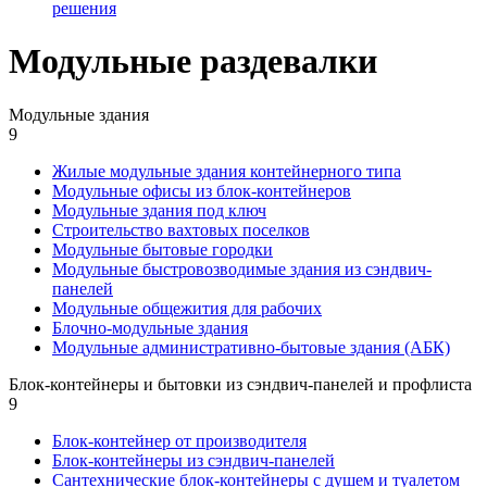
решения
Модульные раздевалки
Модульные здания
9
Жилые модульные здания контейнерного типа
Модульные офисы из блок-контейнеров
Модульные здания под ключ
Строительство вахтовых поселков
Модульные бытовые городки
Модульные быстровозводимые здания из сэндвич-
панелей
Модульные общежития для рабочих
Блочно-модульные здания
Модульные административно-бытовые здания (АБК)
Блок-контейнеры и бытовки из сэндвич-панелей и профлиста
9
Блок-контейнер от производителя
Блок-контейнеры из сэндвич-панелей
Сантехнические блок-контейнеры с душем и туалетом