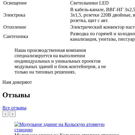
Освещение
Светильники LED
В кабель-канале, ВВГ-НГ 3х2,5
Электрика
3х1,5, розетки 220В двойные, 
розетка, щит с авт.
Отопление
Электрический конвектор нас
Разводка по горячей и холодн
Сантехника
канализация, унитазы, писсуа
Наша производственная компания
специализируется на выполнении
индивидуальных и уникальных проектов
модульных зданий и блок-контейнеров, а не
только на типовых решениях.
Нам доверяют
Отзывы
Все отзывы
‹
›