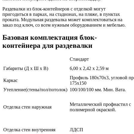
Раздевалки из блок-контейнеров с отделкой могут
пригодиться в парках, на стадионах, на пляже, в пунктах
проката. Модульная раздевалка может комплектоваться на
заказ под ключ, со всем нужным оборудованием и мебелью.
Базовая комплектация блок-
контейнера для раздевалки
Стандарт
Габариты (Д х Ш х В)
6,00 x 2,42 x 2,59 м
Профиль 180х70х3, угловой п
Каркас
175х150
Утепление(стены/пол/потолок)
100/100/100 мм. Мин. Вата.
Металлический профнастил с
Отделка стен наружная
полимерной окраской.
Отделка стен внутренняя
ЛДСП