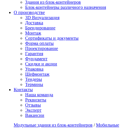
Здания из блок-контейнеров
Блок-контейнеры различного назначения
О производстве
3D Визуализация
Доставка
Брендирование
Монтаж
Сертификаты и документы
Форма оплаты
Проектирование
Гарантия
Фундамент
Скидки и акции
Упаковка
Шефмонтаж
Тендеры
Термины
Контакты
Наша команда
Реквизиты
Отзывы
Эксперт
Вакансии
Модульные здания из блок-контейнеров
/
Мобильные