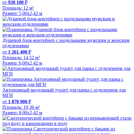
от
938 100
₽
Площадь:
12 м²
Размер:
5,00х2,42 м
Душевой блок-контейнер с раздельными мужским и женским
отделениями
от
1 261 400
₽
Площадь:
14,52 м²
Размер:
6,00х2,42 м
Автономный модульный туалет для парка с отделением для
МГН
от
1 870 900
₽
Площадь:
19,36 м²
Размер:
8,00x2,42 м