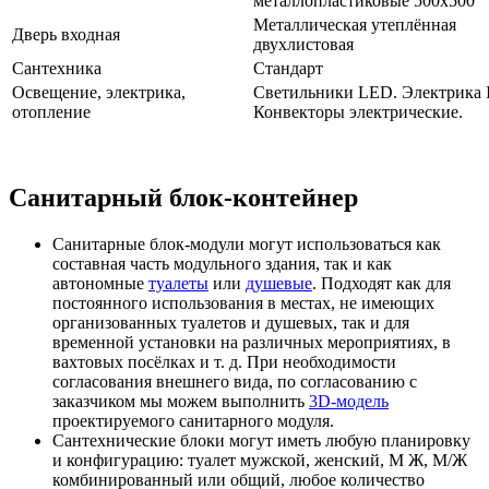
металлопластиковые 500х500
Металлическая утеплённая
Дверь входная
двухлистовая
Сантехника
Стандарт
Освещение, электрика,
Светильники LED. Электрика 
отопление
Конвекторы электрические.
Санитарный блок-контейнер
Санитарные блок-модули могут использоваться как
составная часть модульного здания, так и как
автономные
туалеты
или
душевые
. Подходят как для
постоянного использования
в местах, не имеющих
организованных туалетов и душевых, так и для
временной установки на различных мероприятиях, в
вахтовых посёлках и т. д. При необходимости
согласования внешнего вида, по согласованию с
заказчиком мы можем выполнить
3D-модель
проектируемого санитарного модуля.
Сантехнические блоки могут иметь любую планировку
и конфигурацию: туалет мужской, женский, М Ж, М/Ж
комбинированный или общий, любое количество