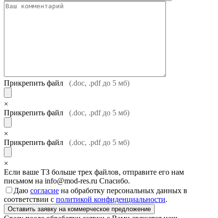
Прикрепить файл
(.doc, .pdf до 5 мб)
×
Прикрепить файл
(.doc, .pdf до 5 мб)
×
Прикрепить файл
(.doc, .pdf до 5 мб)
×
Если ваше ТЗ больше трех файлов, отправите его нам
письмом на info@mod-res.ru Спасибо.
Даю
согласие
на обработку персональных данных в
соответствии с
политикой конфиденциальности
.