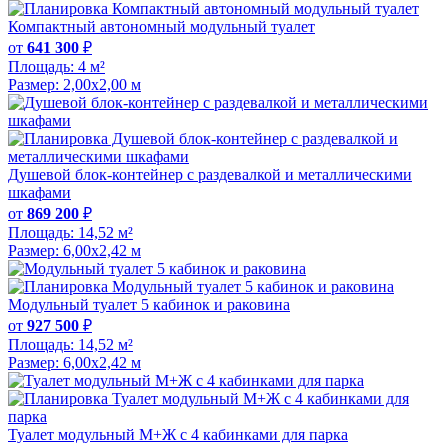
Компактный автономный модульный туалет
от
641 300
₽
Площадь:
4 м²
Размер:
2,00х2,00 м
Душевой блок-контейнер с раздевалкой и металлическими
шкафами
от
869 200
₽
Площадь:
14,52 м²
Размер:
6,00х2,42 м
Модульный туалет 5 кабинок и раковина
от
927 500
₽
Площадь:
14,52 м²
Размер:
6,00х2,42 м
Туалет модульный М+Ж с 4 кабинками для парка