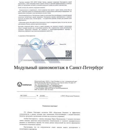
Модульный шиномонтаж в Санкт-Петербург