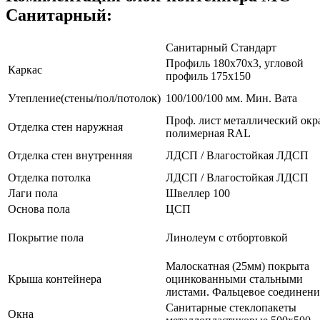
Санитарный:
Санитарный Стандарт
Профиль 180х70х3, угловой
Каркас
профиль 175х150
Утепление(стены/пол/потолок)
100/100/100 мм. Мин. Вата
Проф. лист металлический окр
Отделка стен наружная
полимерная RAL
Отделка стен внутренняя
ЛДСП / Влагостойкая ЛДСП
Отделка потолка
ЛДСП / Влагостойкая ЛДСП
Лаги пола
Швеллер 100
Основа пола
ЦСП
Покрытие пола
Линолеум с отбортовкой
Малоскатная (25мм) покрыта
Крыша контейнера
оцинкованными стальными
листами. Фальцевое соединени
Санитарные стеклопакеты
Окна