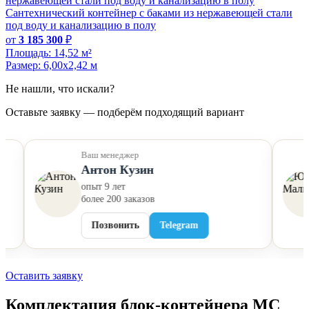
Сантехнический контейнер с баками из нержавеющей стали
под воду и канализацию в полу
от
3 185 300
₽
Площадь:
14,52 м²
Размер:
6,00х2,42 м
Не нашли, что искали?
Оставьте заявку — подберём подходящий вариант
Ваш менеджер
Антон Кузин
опыт 9 лет
более 200 заказов
Позвонить
Telegram
Оставить заявку
Комплектация блок-контейнера МС