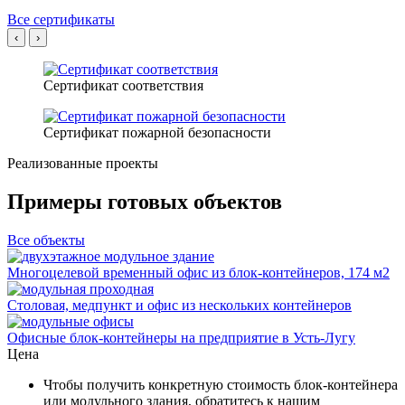
Все сертификаты
‹
›
Сертификат соответствия
Сертификат пожарной безопасности
Реализованные проекты
Примеры готовых объектов
Все объекты
Многоцелевой временный офис из блок-контейнеров, 174 м2
Столовая, медпункт и офис из нескольких контейнеров
Офисные блок-контейнеры на предприятие в Усть-Лугу
Цена
Чтобы получить конкретную стоимость блок-контейнера
или модульного здания, обратитесь к нашим