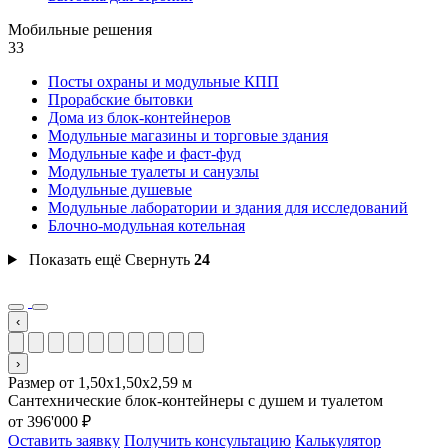
Мобильные решения
33
Посты охраны и модульные КПП
Прорабские бытовки
Дома из блок-контейнеров
Модульные магазины и торговые здания
Модульные кафе и фаст-фуд
Модульные туалеты и санузлы
Модульные душевые
Модульные лаборатории и здания для исследований
Блочно-модульная котельная
Показать ещё
Свернуть
24
‹
›
Размер от 1,50х1,50х2,59 м
Сантехнические блок-контейнеры с душем и туалетом
от 396'000 ₽
Оставить заявку
Получить консультацию
Калькулятор