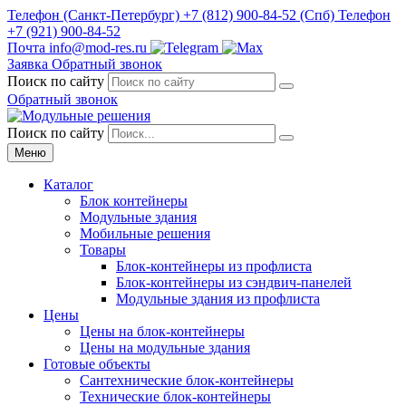
Телефон
(Санкт-Петербург)
+7 (812) 900-84-52
(Спб)
Телефон
+7 (921) 900-84-52
Почта
info@mod-res.ru
Заявка
Обратный звонок
Поиск по сайту
Обратный звонок
Поиск по сайту
Меню
Каталог
Блок контейнеры
Модульные здания
Мобильные решения
Товары
Блок-контейнеры из профлиста
Блок-контейнеры из сэндвич-панелей
Модульные здания из профлиста
Цены
Цены на блок-контейнеры
Цены на модульные здания
Готовые объекты
Сантехнические блок-контейнеры
Технические блок-контейнеры