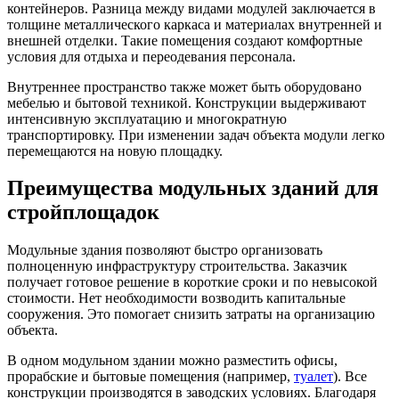
контейнеров. Разница между видами модулей заключается в
толщине металлического каркаса и материалах внутренней и
внешней отделки. Такие помещения создают комфортные
условия для отдыха и переодевания персонала.
Внутреннее пространство также может быть оборудовано
мебелью и бытовой техникой. Конструкции выдерживают
интенсивную эксплуатацию
и многократную
транспортировку. При изменении задач объекта модули легко
перемещаются на новую площадку.
Преимущества модульных зданий для
стройплощадок
Модульные здания позволяют быстро организовать
полноценную инфраструктуру строительства. Заказчик
получает готовое решение в короткие сроки и по невысокой
стоимости. Нет необходимости возводить капитальные
сооружения. Это помогает снизить затраты на организацию
объекта.
В одном модульном здании можно разместить офисы,
прорабские и бытовые помещения (например,
туалет
). Все
конструкции производятся
в заводских условиях
. Благодаря