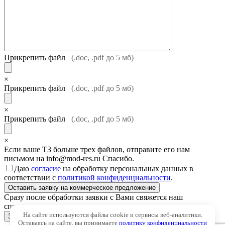
Прикрепить файл
(.doc, .pdf до 5 мб)
×
Прикрепить файл
(.doc, .pdf до 5 мб)
×
Прикрепить файл
(.doc, .pdf до 5 мб)
×
Если ваше ТЗ больше трех файлов, отправите его нам
письмом на info@mod-res.ru Спасибо.
Даю
согласие
на обработку персональных данных в
соответствии с
политикой конфиденциальности
.
Сразу после обработки заявки с Вами свяжется наш
специалист.
На сайте используются файлы cookie и сервисы веб-аналитики.
ЗАКРЫТЬ
Оставаясь на сайте, вы принимаете
политику конфиденциальности