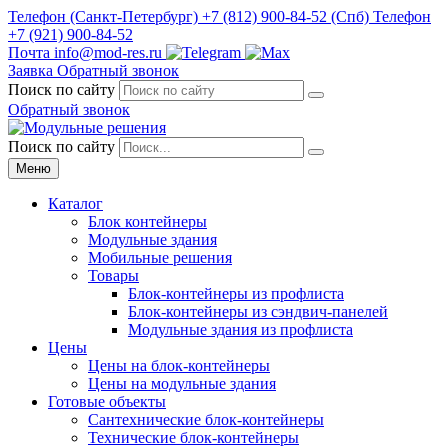
Телефон
(Санкт-Петербург)
+7 (812) 900-84-52
(Спб)
Телефон
+7 (921) 900-84-52
Почта
info@mod-res.ru
Заявка
Обратный звонок
Поиск по сайту
Обратный звонок
Поиск по сайту
Меню
Каталог
Блок контейнеры
Модульные здания
Мобильные решения
Товары
Блок-контейнеры из профлиста
Блок-контейнеры из сэндвич-панелей
Модульные здания из профлиста
Цены
Цены на блок-контейнеры
Цены на модульные здания
Готовые объекты
Сантехнические блок-контейнеры
Технические блок-контейнеры