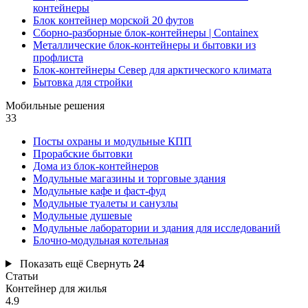
контейнеры
Блок контейнер морской 20 футов
Сборно-разборные блок-контейнеры | Containex
Металлические блок-контейнеры и бытовки из
профлиста
Блок-контейнеры Север для арктического климата
Бытовка для стройки
Мобильные решения
33
Посты охраны и модульные КПП
Прорабские бытовки
Дома из блок-контейнеров
Модульные магазины и торговые здания
Модульные кафе и фаст-фуд
Модульные туалеты и санузлы
Модульные душевые
Модульные лаборатории и здания для исследований
Блочно-модульная котельная
Показать ещё
Свернуть
24
Статьи
Контейнер для жилья
4.9