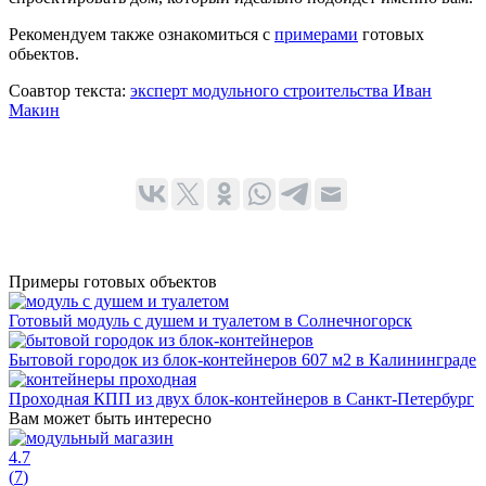
Рекомендуем также ознакомиться с
примерами
готовых
обьектов.
Соавтор текста:
эксперт модульного строительства Иван
Макин
Примеры готовых объектов
Готовый модуль с душем и туалетом в Солнечногорск
Бытовой городок из блок-контейнеров 607 м2 в Калининграде
Проходная КПП из двух блок-контейнеров в Санкт-Петербург
Вам может быть интересно
4.7
(
7
)