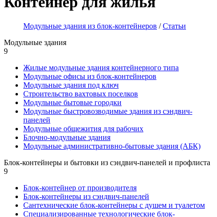
Контейнер для жилья
Модульные здания из блок-контейнеров
/
Статьи
Модульные здания
9
Жилые модульные здания контейнерного типа
Модульные офисы из блок-контейнеров
Модульные здания под ключ
Строительство вахтовых поселков
Модульные бытовые городки
Модульные быстровозводимые здания из сэндвич-
панелей
Модульные общежития для рабочих
Блочно-модульные здания
Модульные административно-бытовые здания (АБК)
Блок-контейнеры и бытовки из сэндвич-панелей и профлиста
9
Блок-контейнер от производителя
Блок-контейнеры из сэндвич-панелей
Сантехнические блок-контейнеры с душем и туалетом
Специализированные технологические блок-