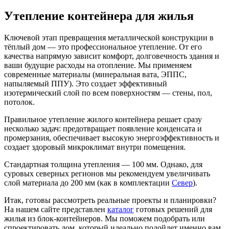
Утепление контейнера для жилья
Ключевой этап превращения металлической конструкции в
тёплый дом — это профессиональное утепление. От его
качества напрямую зависит комфорт, долговечность здания и
ваши будущие расходы на отопление. Мы применяем
современные материалы (минеральная вата, ЭППС,
напыляемый ППУ). Это создает эффективный
изотермический слой по всем поверхностям — стены, пол,
потолок.
Правильное утепление жилого контейнера
решает сразу
несколько задач: предотвращает появление конденсата и
промерзания, обеспечивает высокую энергоэффективность и
создает здоровый микроклимат внутри помещения.
Стандартная толщина утепления — 100 мм. Однако, для
суровых северных регионов мы рекомендуем увеличивать
слой материала до 200 мм (как в комплектации
Север
).
Итак, готовы рассмотреть реальные проекты и планировки?
На нашем сайте представлен
каталог
готовых решений для
жилья из блок-контейнеров. Мы поможем подобрать или
спроектировать дом, который идеально подойдет именно вам.